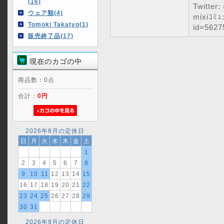
(16)
Twitter
ウェア類(4)
mixiｺﾐｭ:
Tomoki Takatyo(1)
id=5627
販売終了品(17)
現在のカゴの中
商品数：0点
合計：
0円
2026年8月の定休日
日
月
火
水
木
金
土
1
2
3
4
5
6
7
8
9
10
11
12
13
14
15
16
17
18
19
20
21
22
23
24
25
26
27
28
29
30
31
2026年9月の定休日