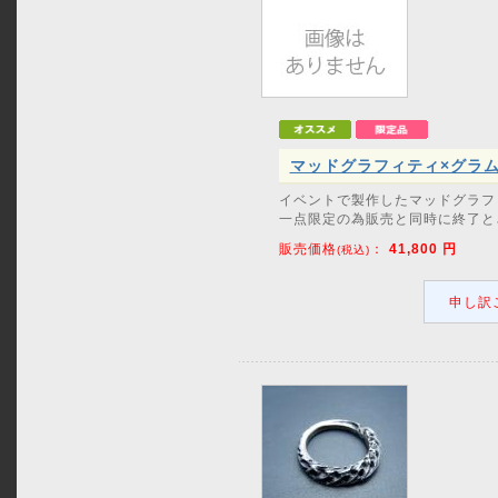
マッドグラフィティ×グラム
イベントで製作したマッドグラフ
一点限定の為販売と同時に終了と
販売価格
：
41,800
円
(税込)
申し訳