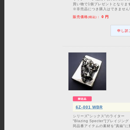
買い物で1個プレゼントとなりま
※非売品につき購入はできません!
販売価格
：
0
円
(税込)
申し訳
6Z-001 WBR
シリーズ"シックス"のライター
"Blazing Specter"[ブレイジン
同品番アイテムの素材を"真鍮"に