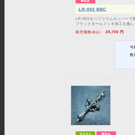
LR-002 BBC
LR-002をベリリウムカッパーで
ブラックダールメッキ加工を施し
販売価格
：
29,700
円
(税込)
号
数