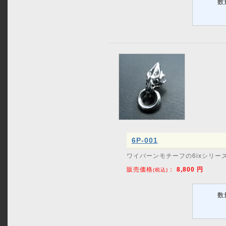
数
6P-001
ワイバーンモチーフの6ixシリー
販売価格
：
8,800
円
(税込)
数