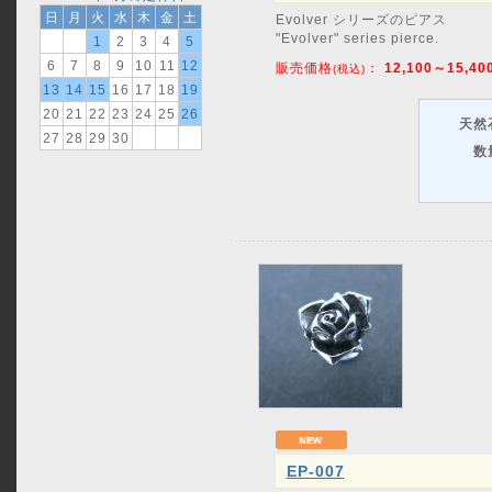
日
月
火
水
木
金
土
Evolver シリーズのピアス
"Evolver" series pierce.
1
2
3
4
5
6
7
8
9
10
11
12
販売価格
：
12,100～15,40
(税込)
13
14
15
16
17
18
19
20
21
22
23
24
25
26
天然
27
28
29
30
数
EP-007