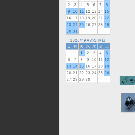
2
3
4
5
6
7
8
9
10
11
12
13
14
15
16
17
18
19
20
21
22
23
24
25
26
27
28
29
30
31
2026年9月の定休日
日
月
火
水
木
金
土
1
2
3
4
5
6
7
8
9
10
11
12
13
14
15
16
17
18
19
20
21
22
23
24
25
26
27
28
29
30