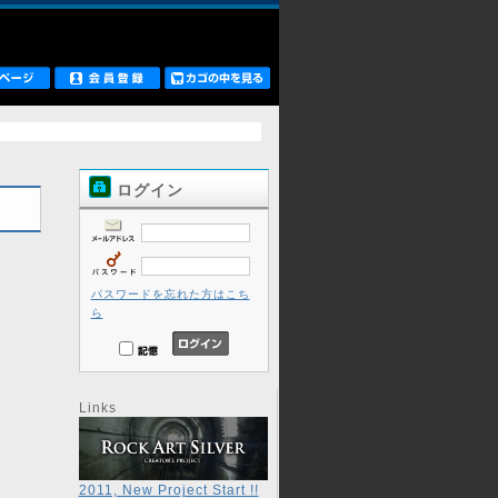
ログイン
パスワードを忘れた方はこち
ら
Links
2011, New Project Start !!