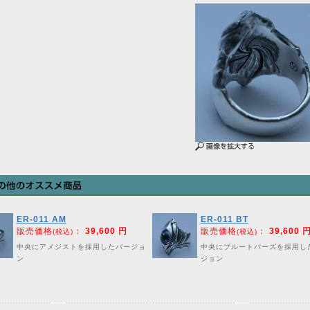
ER-011 AM
ER-011 BT
販売価格
：
39,600 円
販売価格
：
39,600 
(税込)
(税込)
中央にアメジストを採用したバージョ
中央にブルートパーズを採用し
ン
ジョン