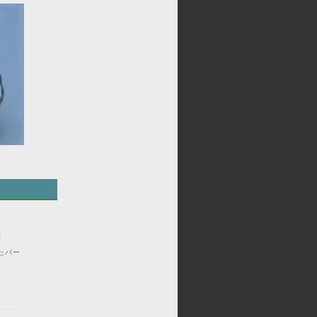
円
たバー