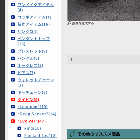
ワンメイクアイテム
(4)
コラボアイテム(1)
新作アイテム(16)
リング(24)
ペンダントトップ
(18)
ブレスレット(9)
バングル(5)
1
ネックレス(8)
ピアス(7)
ウォレットチェーン
(3)
キーチェーン(3)
タイピン(9)
“Lost one”(19)
“Deep Seeker”(14)
“Evolver”(47)
Ring(16)
Pendant Top(10)